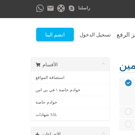
راسلنا
 الرفع
تسجيل الدخول
انضم الينا
الأقسام
استضافة المواقع
خوادم خاصة \ في بي اس
خوادم خاصة
شهادات SSL
الإجراءات