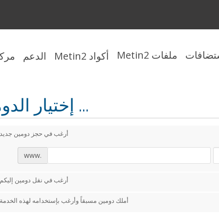
ستضافات
ملفات Metin2
أكواد Metin2
الدعم
مركز
إختيار الدومين ...
أرغب في حجز دومين جديد
www.
أرغب في نقل دومين إليكم
أملك دومين مسبقاً وأرغب بإستخدامه لهذه الخدمة