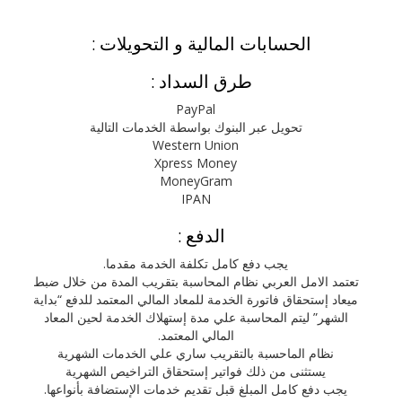
الحسابات المالية و التحويلات :
طرق السداد :
PayPal
تحويل عبر البنوك بواسطة الخدمات التالية
Western Union
Xpress Money
MoneyGram
IPAN
الدفع :
يجب دفع كامل تكلفة الخدمة مقدما.
تعتمد الامل العربي نظام المحاسبة بتقريب المدة من خلال ضبط
ميعاد إستحقاق فاتورة الخدمة للمعاد المالي المعتمد للدفع “بداية
الشهر” ليتم المحاسبة علي مدة إستهلاك الخدمة لحين المعاد
المالي المعتمد.
نظام الماحسبة بالتقريب ساري علي الخدمات الشهرية
يستثنى من ذلك فواتير إستحقاق التراخيص الشهرية
يجب دفع كامل المبلغ قبل تقديم خدمات الإستضافة بأنواعها.