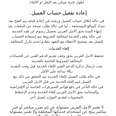
اطول فترة ممكن بعد النقل او الالغاء.
إعادة تفعيل حساب العميل :
في حالة إغلاق حساب العميل ورغبته في إعادة فتحه يتم الفتح بعد
سداد المبالغ المستحقة ، أما في حالة طلب نسخة من الملفات بعد
إنتهاء المدة يحق الامل العربي تحصيل رسوم عن هذه الخدمة.
في حالة وقف الخدمة لمخالفة الشروط يتم إستعادة الحساب
للعمل بعد تصحيح الأخطاء مع التعهد بتفادي/عدم تكرار المخالفة.
إلغاء الخدمات :
تحتفظ الامل العربي بحق وقف تقديم الدعم الفني عن الحسابات
المخالفة للشروط الخاصة بالخدمة.
يجب إرسال تذكرة للدعم الفني لإلغاء الخدمة قبل وقت التجديد
بـ48 ساعة علي الأقل.
في حالة طلب العميل لإلغاء الخدمة يتم التحقق من ذلك مع
العميل ليتم إلغاء الخدمة من قبل الامل العربي.
في حالة التأخر في دفع فواتير السيرفرات الخاصة أو الإفتراضية
والسحابية يحق الامل العربي إلغاء الخدمة وعدم الإحتفاظ
بالمحتويات لتقديم الموارد لعميل آخر.
لا تعتبر الامل العربي مسئولة عن إي ضرر مباشر أو غير
مباشر ينتج عن استخدام خدماتها المختلفة ولا تعتبر مسئولة
قانونيا عن مخالفات العملاء.