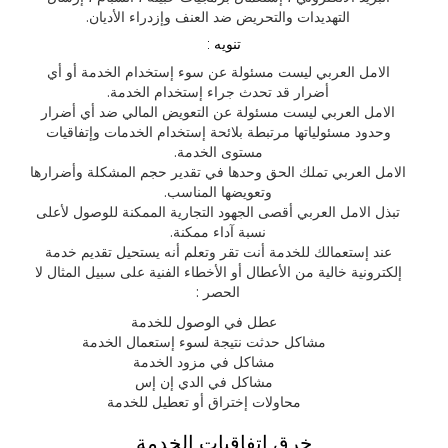
التهديدات والتحريض ضد العنف وإزدراء الأديان.
تنويه :
الامل العربي ليست مسئولة عن سوء إستخدام الخدمة أو أي
أضرار قد تحدث جراء إستخدام الخدمة.
الامل العربي ليست مسئولة عن التعويض المالي ضد أي أضرار
وحدود مسئولياتها مرتبطة بلائحة إستخدام الخدمات وإتفاقيات
مستوى الخدمة.
الامل العربي تملك الحق وحدها في تقدير حجم المشكلة وأضرارها
وتعويضها المناسب.
تبذل الامل العربي أقصى الجهود التجارية الممكنة للوصول لأعلى
نسبة آداء ممكنة.
عند إستعمالك للخدمة أنت تقر وتعلم أنه يستحيل تقديم خدمة
إلكترونية خالية من الأعطال أو الأخطاء الفنية على سبيل المثال لا
الحصر :
عطل في الوصول للخدمة
مشاكل حدثت نتيجة لسوء إستعمال الخدمة
مشاكل في مزود الخدمة
مشاكل في الدي إن إس
محاولات إختراق أو تعطيل للخدمة
خرق اتفاقيات الخدمة